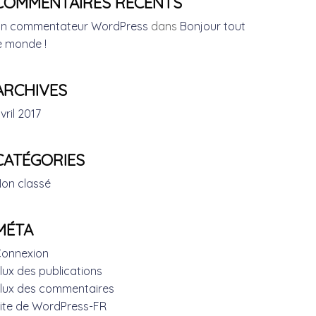
COMMENTAIRES RÉCENTS
n commentateur WordPress
dans
Bonjour tout
e monde !
ARCHIVES
vril 2017
CATÉGORIES
on classé
MÉTA
onnexion
lux des publications
lux des commentaires
ite de WordPress-FR