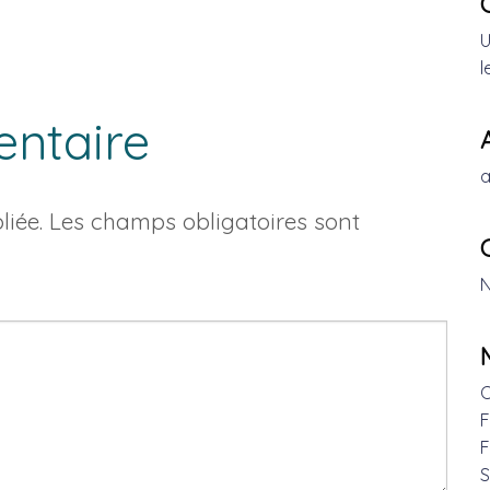
U
l
entaire
a
iée.
Les champs obligatoires sont
N
C
F
F
S