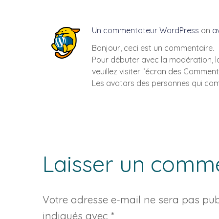
Un commentateur WordPress
on
av
Bonjour, ceci est un commentaire.
Pour débuter avec la modération, l
veuillez visiter l’écran des Commen
Les avatars des personnes qui co
Laisser un comm
Votre adresse e-mail ne sera pas publ
indiqués avec
*