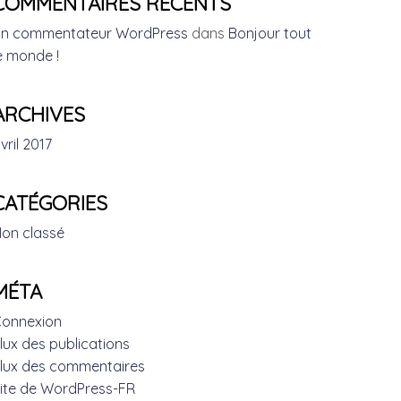
COMMENTAIRES RÉCENTS
n commentateur WordPress
dans
Bonjour tout
e monde !
ARCHIVES
vril 2017
CATÉGORIES
on classé
MÉTA
onnexion
lux des publications
lux des commentaires
ite de WordPress-FR