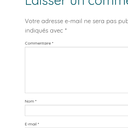
Laisser un comm
Votre adresse e-mail ne sera pas publ
indiqués avec
*
Commentaire
*
Nom
*
E-mail
*