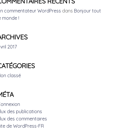
COMMENTAIRES RÉCENTS
n commentateur WordPress
dans
Bonjour tout
e monde !
ARCHIVES
vril 2017
CATÉGORIES
on classé
MÉTA
onnexion
lux des publications
lux des commentaires
ite de WordPress-FR