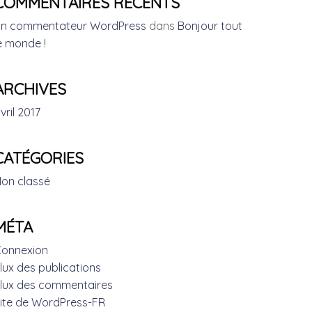
COMMENTAIRES RÉCENTS
n commentateur WordPress
dans
Bonjour tout
e monde !
ARCHIVES
vril 2017
CATÉGORIES
on classé
MÉTA
onnexion
lux des publications
lux des commentaires
ite de WordPress-FR