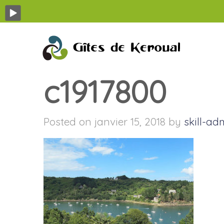
c1917800
Posted on janvier 15, 2018 by
skill-ad